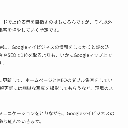
ードで上位表示を目指すのはもちろんですが、それ以外
集客を増やしていく予定です。
に、Googleマイビジネスの情報をしっかりと詰め込
やSEOで1位を取るよりも、いかにGoogleマップ上で
す。
に更新して、ホームページとMEOのダブル集客をしてい
の情報更新には簡単な写真を撮影してもらうなど、現場のス
ュニケーションをとりながら、Googleマイビジネスの
取り組んでいきます。