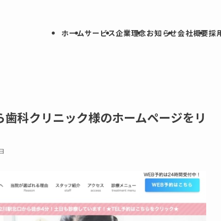
ホーム
サービス
企業理念
お知らせ
会社概要
採
ら歯科クリニック様のホームページをリ
9日