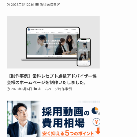
2026年6月22日
歯科医院集客
【制作事例】歯科レセプト点検アドバイザー協
会様のホームページを制作いたしました。
2026年6月6日
ホームページ制作事例