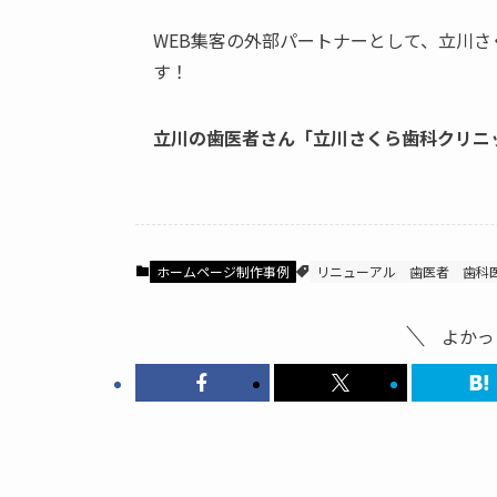
WEB集客の外部パートナーとして、立川
す！
立川の歯医者さん「立川さくら歯科クリニ
ホームページ制作事例
リニューアル
歯医者
歯科
よかっ