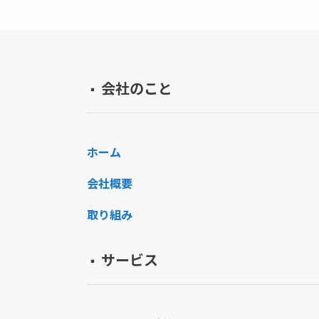
会社のこと
▪️
ホーム
会社概要
取り組み
サービス
▪️