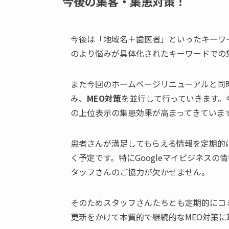
今後の集客・集患対策！
今後は「地域名＋歯医者」といったキーワ
のより悩みが具体化されたキーワードでの
また今回のホームページリニューアルと同時
み、
MEO対策
を並行して行っていきます。今
の上位表示の集患効果が高まってきていま
患者さんが満足してもらえる情報を定期的
く予定です。特にGoogleマイビジネス
タッフさんのご協力が欠かせません。
そのためスタッフさんたちとも定期的にコミ
更新をかけて本質的で継続的なMEO対策に