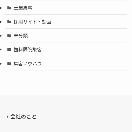
士業集客
採用サイト・動画
未分類
歯科医院集客
集客ノウハウ
会社のこと
▪️