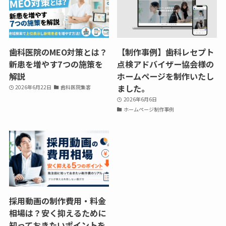
歯科医院のMEO対策とは？
【制作事例】歯科レセプト
新患を増やす7つの施策を
点検アドバイザー協会様の
解説
ホームページを制作いたし
ました。
2026年6月22日
歯科医院集客
2026年6月6日
ホームページ制作事例
採用動画の制作費用・料金
相場は？安く抑えるために
知っておきたいポイントを