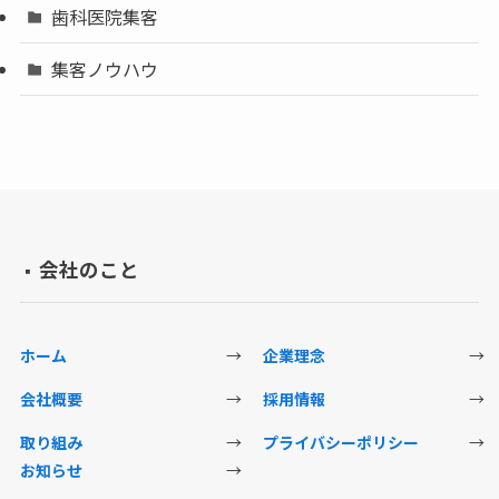
歯科医院集客
集客ノウハウ
会社のこと
▪️
ホーム
→
企業理念
→
会社概要
→
採用情報
→
取り組み
→
プライバシーポリシー
→
お知らせ
→