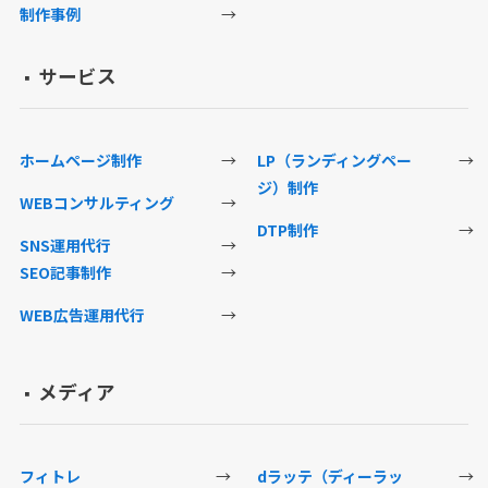
制作事例
→
サービス
▪️
ホームページ制作
→
LP（ランディングペー
→
ジ）制作
WEBコンサルティング
→
DTP制作
→
SNS運用代行
→
SEO記事制作
→
WEB広告運用代行
→
メディア
▪️
フィトレ
→
dラッテ（ディーラッ
→