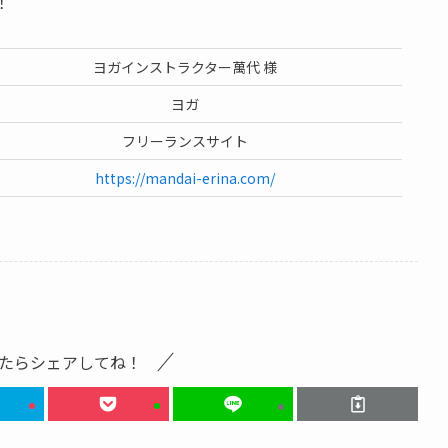
！
ヨガインストラクター萬代 様
ヨガ
フリーランスサイト
https://mandai-erina.com/
たらシェアしてね！