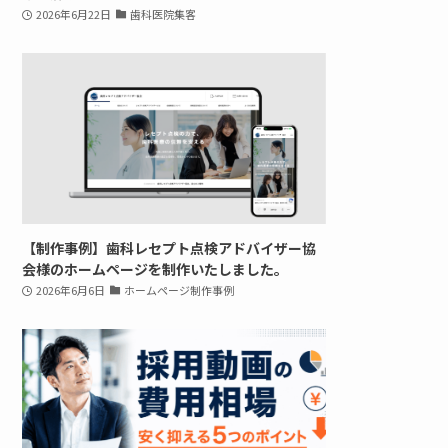
2026年6月22日
歯科医院集客
【制作事例】歯科レセプト点検アドバイザー協
会様のホームページを制作いたしました。
2026年6月6日
ホームページ制作事例