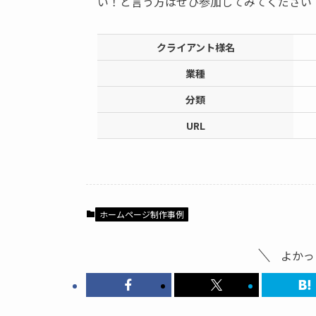
い！と言う方はぜひ参加してみてください
クライアント様名
業種
分類
URL
ホームページ制作事例
よかっ