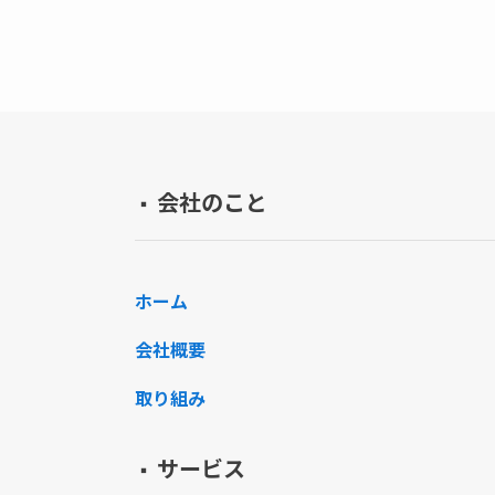
会社のこと
▪️
ホーム
会社概要
取り組み
サービス
▪️