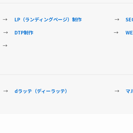
→
LP（ランディングページ）制作
→
S
→
DTP制作
→
W
→
→
dラッテ（ディーラッテ）
→
マ