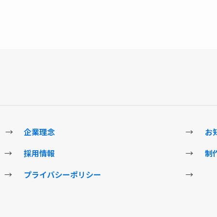
→
企業理念
→
お
→
採用情報
→
制
→
プライバシーポリシー
→