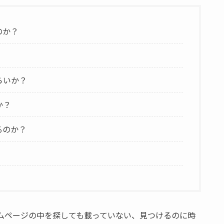
のか？
らいか？
か？
るのか？
ムページの中を探しても載っていない、見つけるのに時